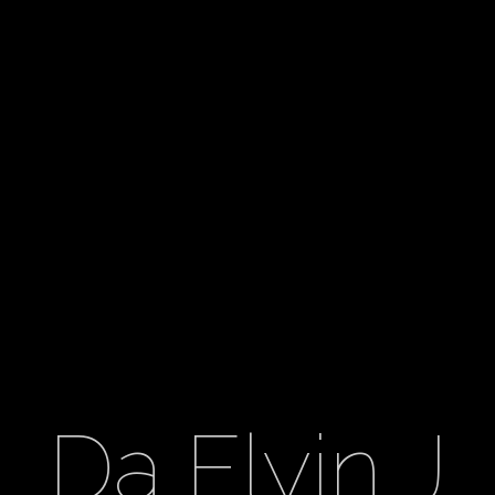
Da Flyin J